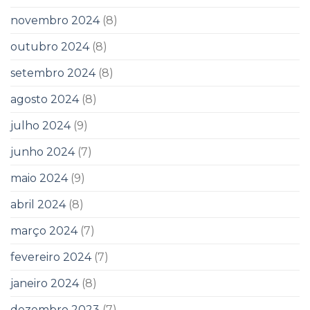
novembro 2024
(8)
outubro 2024
(8)
setembro 2024
(8)
agosto 2024
(8)
julho 2024
(9)
junho 2024
(7)
maio 2024
(9)
abril 2024
(8)
março 2024
(7)
fevereiro 2024
(7)
janeiro 2024
(8)
dezembro 2023
(7)