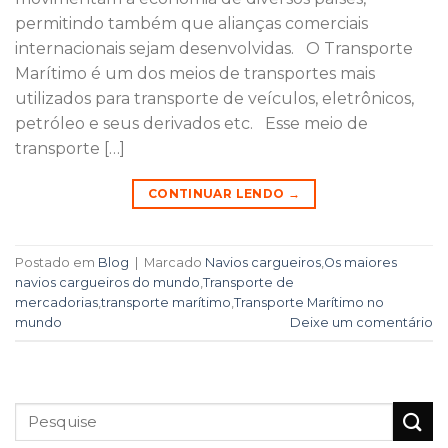
permitindo também que alianças comerciais
internacionais sejam desenvolvidas. O Transporte
Marítimo é um dos meios de transportes mais
utilizados para transporte de veículos, eletrônicos,
petróleo e seus derivados etc. Esse meio de
transporte […]
CONTINUAR LENDO
→
Postado em
Blog
|
Marcado
Navios cargueiros
,
Os maiores
navios cargueiros do mundo
,
Transporte de
mercadorias
,
transporte marítimo
,
Transporte Marítimo no
mundo
Deixe um comentário