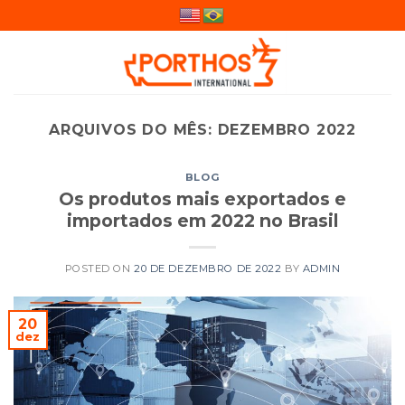
Skip
to
content
ARQUIVOS DO MÊS:
DEZEMBRO 2022
BLOG
Os produtos mais exportados e
importados em 2022 no Brasil
POSTED ON
20 DE DEZEMBRO DE 2022
BY
ADMIN
20
dez