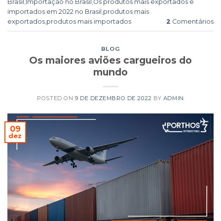
Brasil
,
Importação no Brasil
,
Os produtos mais exportados e
importados em 2022 no Brasil
,
produtos mais
exportados
,
produtos mais importados
2
Comentários
BLOG
Os maiores aviões cargueiros do
mundo
POSTED ON
9 DE DEZEMBRO DE 2022
BY
ADMIN
09
dez