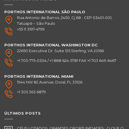
PORTHOS INTERNATIONAL SÃO PAULO
Rua Antonio de Barros, 2450, Cj 68 - CEP 03401-001,
Tatuapé – Sâo Paulo
+55 11 3197-4799
PORTHOS INTERNATIONAL
WASHINGTON DC
22650 Executive Dr. Suite 125 Sterling, VA 20166
+1 703-775-0304 / +1 888 624-5781 FAX +1 703 649-6467
PORTHOS INTERNATIONAL
MIAMI
1944 NW 82 Avenue, Doral, FL 33126
+1 305 363 6879
ÚLTIMOS POSTS
CÉUS LOTADOS, GRANDES OPORTUNIDADES : O QUE O
03