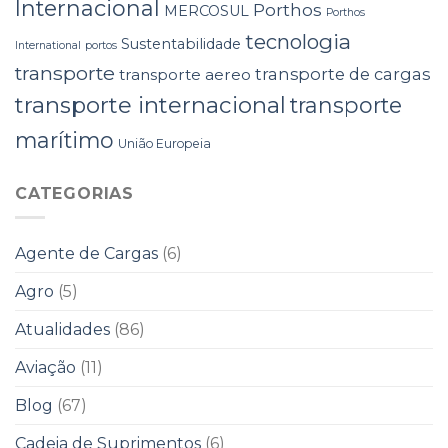
Internacional
Porthos
MERCOSUL
Porthos
tecnologia
Sustentabilidade
International
portos
transporte
transporte de cargas
transporte aereo
transporte internacional
transporte
marítimo
União Europeia
CATEGORIAS
Agente de Cargas
(6)
Agro
(5)
Atualidades
(86)
Aviação
(11)
Blog
(67)
Cadeia de Suprimentos
(6)