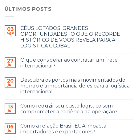
ÚLTIMOS POSTS
CÉUS LOTADOS, GRANDES
03
ago
OPORTUNIDADES : O QUE O RECORDE
HISTÓRICO DE VOOS REVELA PARA A
LOGÍSTICA GLOBAL
O que considerar ao contratar um frete
27
jul
internacional?
Descubra os portos mais movimentados do
20
jul
mundo e a importância deles para a logística
internacional
Como reduzir seu custo logístico sem
13
jul
comprometer a eficiência da operação?
Como a relação Brasil-EUA impacta
06
jul
importadores e exportadores?