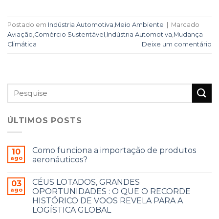
Postado em
Indústria Automotiva
,
Meio Ambiente
|
Marcado
Aviação
,
Comércio Sustentável
,
Indústria Automotiva
,
Mudança
Climática
Deixe um comentário
ÚLTIMOS POSTS
Como funciona a importação de produtos
10
ago
aeronáuticos?
CÉUS LOTADOS, GRANDES
03
ago
OPORTUNIDADES : O QUE O RECORDE
HISTÓRICO DE VOOS REVELA PARA A
LOGÍSTICA GLOBAL