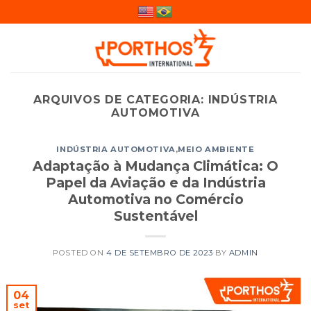
Skip
to
content
ARQUIVOS DE CATEGORIA:
INDÚSTRIA
AUTOMOTIVA
INDÚSTRIA AUTOMOTIVA
,
MEIO AMBIENTE
Adaptação à Mudança Climática: O
Papel da Aviação e da Indústria
Automotiva no Comércio
Sustentável
POSTED ON
4 DE SETEMBRO DE 2023
BY
ADMIN
04
set