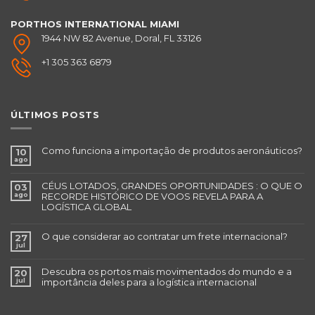
PORTHOS INTERNATIONAL
MIAMI
1944 NW 82 Avenue, Doral, FL 33126
+1 305 363 6879
ÚLTIMOS POSTS
Como funciona a importação de produtos aeronáuticos?
10
ago
CÉUS LOTADOS, GRANDES OPORTUNIDADES : O QUE O
03
ago
RECORDE HISTÓRICO DE VOOS REVELA PARA A
LOGÍSTICA GLOBAL
O que considerar ao contratar um frete internacional?
27
jul
Descubra os portos mais movimentados do mundo e a
20
jul
importância deles para a logística internacional