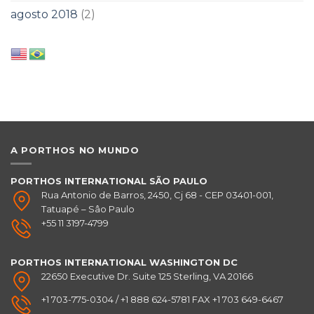
agosto 2018
(2)
A PORTHOS NO MUNDO
PORTHOS INTERNATIONAL SÃO PAULO
Rua Antonio de Barros, 2450, Cj 68 - CEP 03401-001,
Tatuapé – Sâo Paulo
+55 11 3197-4799
PORTHOS INTERNATIONAL
WASHINGTON DC
22650 Executive Dr. Suite 125 Sterling, VA 20166
+1 703-775-0304 / +1 888 624-5781 FAX +1 703 649-6467