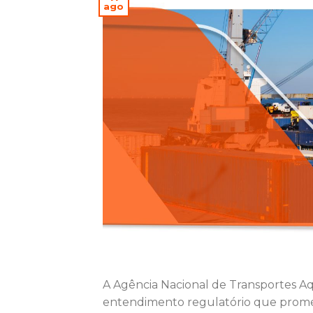
ago
A Agência Nacional de Transportes A
entendimento regulatório que promet