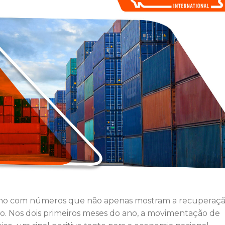
 o ano com números que não apenas mostram a recuperaçã
 Nos dois primeiros meses do ano, a movimentação de