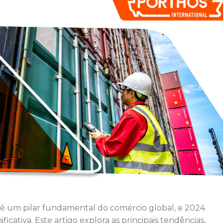
 é um pilar fundamental do comércio global, e 2024
cativa. Este artigo explora as principais tendências,