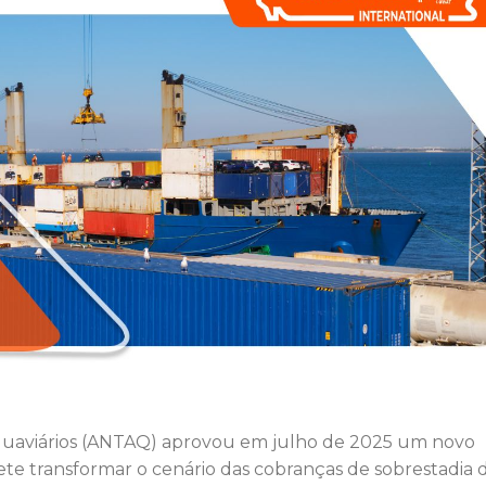
quaviários (ANTAQ) aprovou em julho de 2025 um novo
e transformar o cenário das cobranças de sobrestadia 