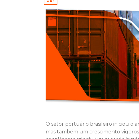
abr
O setor portuário brasileiro iniciou
mas também um crescimento vigoroso.