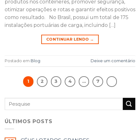
produtos nos contêineres, promover segurança,
otimizar operações e rotas e garantir efeitos positivos
como resultado. No Brasil, possui um total de 175
instalações portuárias de carga, incluindo […]
CONTINUAR LENDO
→
Postado em
Blog
Deixe um comentário
1
2
3
4
…
7
ÚLTIMOS POSTS