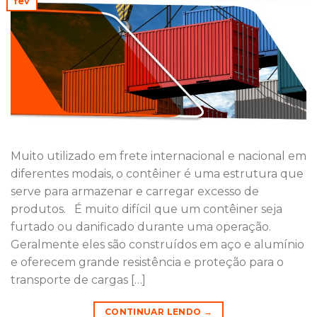
fev
Muito utilizado em frete internacional e nacional em
diferentes modais, o contêiner é uma estrutura que
serve para armazenar e carregar excesso de
produtos. É muito difícil que um contêiner seja
furtado ou danificado durante uma operação.
Geralmente eles são construídos em aço e alumínio
e oferecem grande resistência e proteção para o
transporte de cargas […]
CONTINUAR LENDO
→