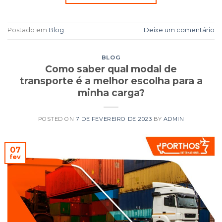
Postado em
Blog
Deixe um comentário
BLOG
Como saber qual modal de
transporte é a melhor escolha para a
minha carga?
POSTED ON
7 DE FEVEREIRO DE 2023
BY
ADMIN
07
fev