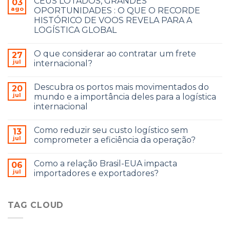
CÉUS LOTADOS, GRANDES
03
ago
OPORTUNIDADES : O QUE O RECORDE
HISTÓRICO DE VOOS REVELA PARA A
LOGÍSTICA GLOBAL
O que considerar ao contratar um frete
27
jul
internacional?
Descubra os portos mais movimentados do
20
jul
mundo e a importância deles para a logística
internacional
Como reduzir seu custo logístico sem
13
jul
comprometer a eficiência da operação?
Como a relação Brasil-EUA impacta
06
jul
importadores e exportadores?
TAG CLOUD