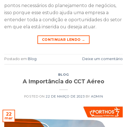
pontos necessários do planejamento de negócios,
isso porque esse estudo ajuda uma empresa a
entender toda a condição e oportunidades do setor
em que ela está inserida ou deseja atuar.
CONTINUAR LENDO
→
Postado em
Blog
Deixe um comentário
BLOG
A Importância do CCT Aéreo
POSTED ON
22 DE MARÇO DE 2023
BY
ADMIN
22
mar