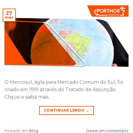
27
mar
O Mercosul, sigla para Mercado Comum do Sul, foi
criado em 1991 através do Tratado de Assunção.
Clique e saiba mais.
CONTINUAR LENDO
→
Postado em
Blog
Deixe um comentário