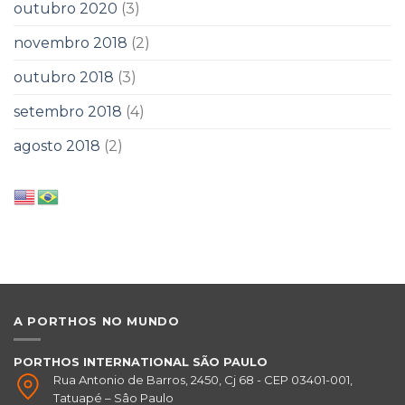
outubro 2020
(3)
novembro 2018
(2)
outubro 2018
(3)
setembro 2018
(4)
agosto 2018
(2)
A PORTHOS NO MUNDO
PORTHOS INTERNATIONAL SÃO PAULO
Rua Antonio de Barros, 2450, Cj 68 - CEP 03401-001,
Tatuapé – Sâo Paulo