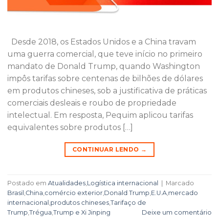
Desde 2018, os Estados Unidos e a China travam
uma guerra comercial, que teve início no primeiro
mandato de Donald Trump, quando Washington
impôs tarifas sobre centenas de bilhões de dólares
em produtos chineses, sob a justificativa de práticas
comerciais desleais e roubo de propriedade
intelectual. Em resposta, Pequim aplicou tarifas
equivalentes sobre produtos […]
CONTINUAR LENDO
→
Postado em
Atualidades
,
Logística internacional
|
Marcado
Brasil
,
China
,
comércio exterior
,
Donald Trump
,
E.U.A
,
mercado
internacional
,
produtos chineses
,
Tarifaço de
Trump
,
Trégua
,
Trump e Xi Jinping
Deixe um comentário