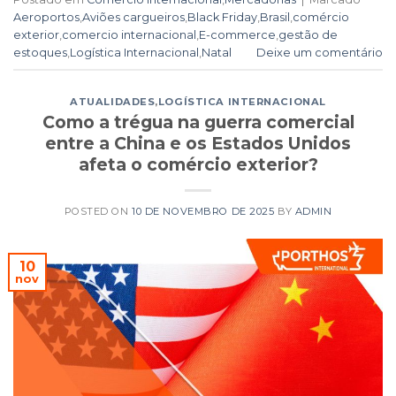
Aeroportos
,
Aviões cargueiros
,
Black Friday
,
Brasil
,
comércio
exterior
,
comercio internacional
,
E-commerce
,
gestão de
estoques
,
Logística Internacional
,
Natal
Deixe um comentário
ATUALIDADES
,
LOGÍSTICA INTERNACIONAL
Como a trégua na guerra comercial
entre a China e os Estados Unidos
afeta o comércio exterior?
POSTED ON
10 DE NOVEMBRO DE 2025
BY
ADMIN
10
nov