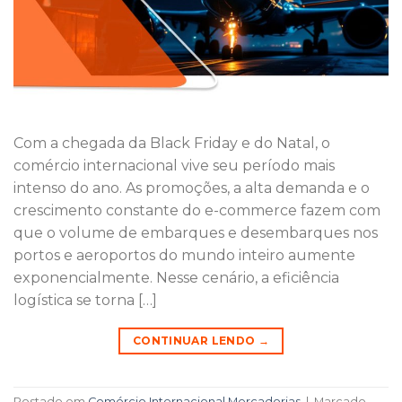
Com a chegada da Black Friday e do Natal, o
comércio internacional vive seu período mais
intenso do ano. As promoções, a alta demanda e o
crescimento constante do e-commerce fazem com
que o volume de embarques e desembarques nos
portos e aeroportos do mundo inteiro aumente
exponencialmente. Nesse cenário, a eficiência
logística se torna […]
CONTINUAR LENDO
→
Postado em
Comércio Internacional
,
Mercadorias
|
Marcado