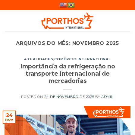
Skip
to
content
ARQUIVOS DO MÊS:
NOVEMBRO 2025
ATUALIDADES
,
COMÉRCIO INTERNACIONAL
Importância da refrigeração no
transporte internacional de
mercadorias
POSTED ON
24 DE NOVEMBRO DE 2025
BY
ADMIN
24
nov