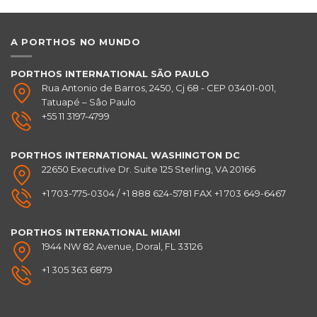
A PORTHOS NO MUNDO
PORTHOS INTERNATIONAL SÃO PAULO
Rua Antonio de Barros, 2450, Cj 68 - CEP 03401-001,
Tatuapé – Sâo Paulo
+55 11 3197-4799
PORTHOS INTERNATIONAL
WASHINGTON DC
22650 Executive Dr. Suite 125 Sterling, VA 20166
+1 703-775-0304 / +1 888 624-5781 FAX +1 703 649-6467
PORTHOS INTERNATIONAL
MIAMI
1944 NW 82 Avenue, Doral, FL 33126
+1 305 363 6879