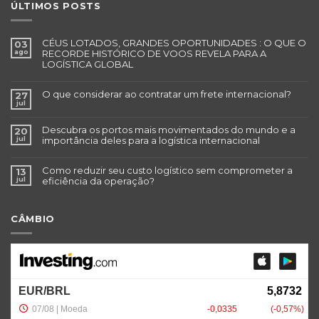
ÚLTIMOS POSTS
CÉUS LOTADOS, GRANDES OPORTUNIDADES : O QUE O
03
ago
RECORDE HISTÓRICO DE VOOS REVELA PARA A
LOGÍSTICA GLOBAL
O que considerar ao contratar um frete internacional?
27
jul
Descubra os portos mais movimentados do mundo e a
20
jul
importância deles para a logística internacional
Como reduzir seu custo logístico sem comprometer a
13
jul
eficiência da operação?
CÂMBIO