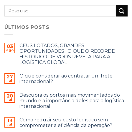
ÚLTIMOS POSTS
CÉUS LOTADOS, GRANDES
03
ago
OPORTUNIDADES : O QUE O RECORDE
HISTÓRICO DE VOOS REVELA PARA A
LOGÍSTICA GLOBAL
O que considerar ao contratar um frete
27
jul
internacional?
Descubra os portos mais movimentados do
20
jul
mundo e a importância deles para a logística
internacional
Como reduzir seu custo logístico sem
13
jul
comprometer a eficiência da operação?