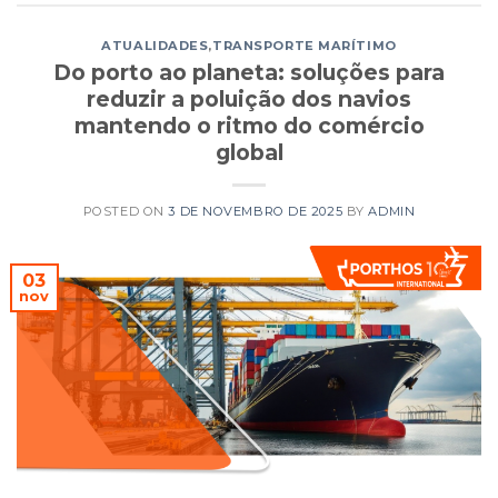
ATUALIDADES
,
TRANSPORTE MARÍTIMO
Do porto ao planeta: soluções para
reduzir a poluição dos navios
mantendo o ritmo do comércio
global
POSTED ON
3 DE NOVEMBRO DE 2025
BY
ADMIN
03
nov