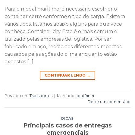
Para o modal marítimo, é necessário escolher o
container certo conforme o tipo de carga. Existem
vários tipos, listamos abaixo alguns para que você
conheça: Container dry Este é o mais comum e
utilizado pelas empresas de logística. Por ser
fabricado em aço, resiste aos diferentes impactos
causados pelas ações do clima enquanto estão
expostos […]
CONTINUAR LENDO
→
Postado em
Transportes
|
Marcado
contêiner
Deixe um comentário
DICAS
Principais casos de entregas
emergenciais