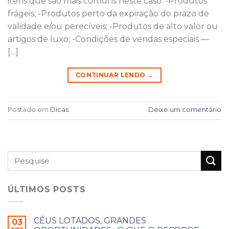
itens que são mais comuns neste caso: -Produtos
frágeis; -Produtos perto da expiração do prazo de
validade e/ou perecíveis; -Produtos de alto valor ou
artigos de luxo; -Condições de vendas especiais —
[…]
CONTINUAR LENDO
→
Postado em
Dicas
Deixe um comentário
ÚLTIMOS POSTS
CÉUS LOTADOS, GRANDES
03
ago