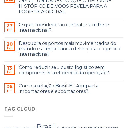
OPORTUNIDADES : O QUE O RECORDE
HISTÓRICO DE VOOS REVELA PARA A
LOGÍSTICA GLOBAL
O que considerar ao contratar um frete
27
jul
internacional?
Descubra os portos mais movimentados do
20
jul
mundo e a importância deles para a logística
internacional
Como reduzir seu custo logístico sem
13
jul
comprometer a eficiência da operação?
Como a relação Brasil-EUA impacta
06
jul
importadores e exportadores?
TAG CLOUD
Brasil
cadeia de suprimentos
cadeia