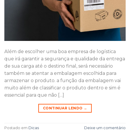
Além de escolher uma boa empresa de logística
que irá garantir a segurança e qualidade da entrega
de sua carga até o destino final, será necessário
também se atentar a embalagem escolhida para
armazenar o produto. a função da embalagem vai
muito além de classificar o produto dentro e sim é
essencial para que não […]
CONTINUAR LENDO
→
Postado em
Dicas
Deixe um comentário