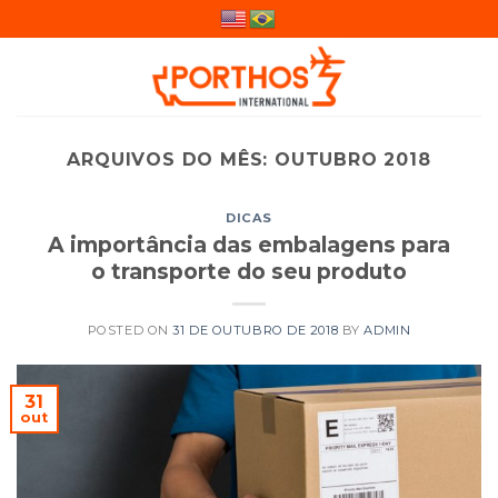
Skip
to
content
ARQUIVOS DO MÊS:
OUTUBRO 2018
DICAS
A importância das embalagens para
o transporte do seu produto
POSTED ON
31 DE OUTUBRO DE 2018
BY
ADMIN
31
out