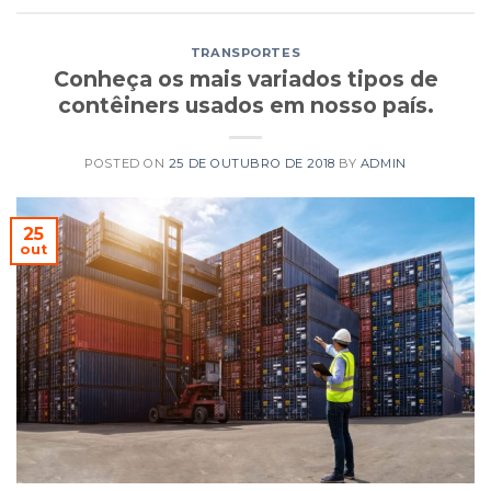
TRANSPORTES
Conheça os mais variados tipos de
contêiners usados em nosso país.
POSTED ON
25 DE OUTUBRO DE 2018
BY
ADMIN
25
out