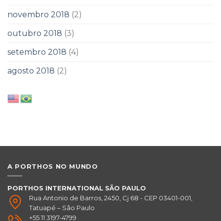
novembro 2018
(2)
outubro 2018
(3)
setembro 2018
(4)
agosto 2018
(2)
A PORTHOS NO MUNDO
PORTHOS INTERNATIONAL SÃO PAULO
Rua Antonio de Barros, 2450, Cj 68 - CEP 03401-001,
Tatuapé – Sâo Paulo
+55 11 3197-4799