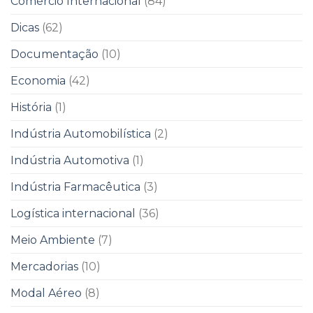
Comércio Internacional
(84)
Dicas
(62)
Documentação
(10)
Economia
(42)
História
(1)
Indústria Automobilística
(2)
Indústria Automotiva
(1)
Indústria Farmacêutica
(3)
Logística internacional
(36)
Meio Ambiente
(7)
Mercadorias
(10)
Modal Aéreo
(8)