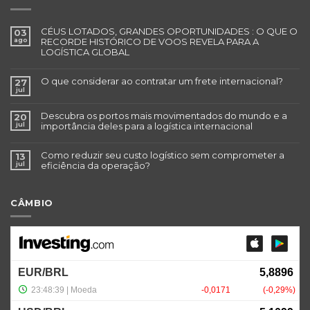
CÉUS LOTADOS, GRANDES OPORTUNIDADES : O QUE O
03
ago
RECORDE HISTÓRICO DE VOOS REVELA PARA A
LOGÍSTICA GLOBAL
O que considerar ao contratar um frete internacional?
27
jul
Descubra os portos mais movimentados do mundo e a
20
jul
importância deles para a logística internacional
Como reduzir seu custo logístico sem comprometer a
13
jul
eficiência da operação?
CÂMBIO