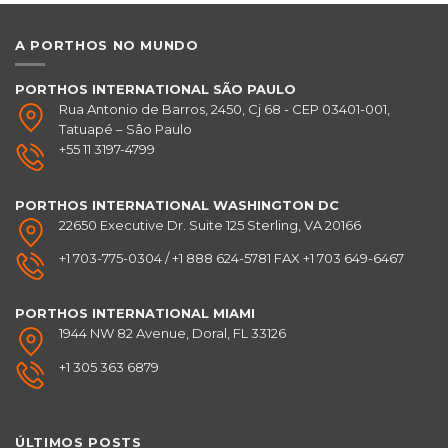
A PORTHOS NO MUNDO
PORTHOS INTERNATIONAL SÃO PAULO
Rua Antonio de Barros, 2450, Cj 68 - CEP 03401-001,
Tatuapé – Sâo Paulo
+55 11 3197-4799
PORTHOS INTERNATIONAL
WASHINGTON DC
22650 Executive Dr. Suite 125 Sterling, VA 20166
+1 703-775-0304 / +1 888 624-5781 FAX +1 703 649-6467
PORTHOS INTERNATIONAL
MIAMI
1944 NW 82 Avenue, Doral, FL 33126
+1 305 363 6879
ÚLTIMOS POSTS