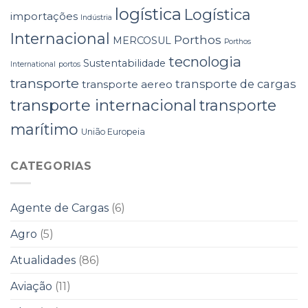
logística
Logística
importações
Indústria
Internacional
Porthos
MERCOSUL
Porthos
tecnologia
Sustentabilidade
International
portos
transporte
transporte de cargas
transporte aereo
transporte internacional
transporte
marítimo
União Europeia
CATEGORIAS
Agente de Cargas
(6)
Agro
(5)
Atualidades
(86)
Aviação
(11)