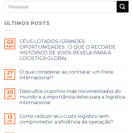
ÚLTIMOS POSTS
CÉUS LOTADOS, GRANDES
03
ago
OPORTUNIDADES : O QUE O RECORDE
HISTÓRICO DE VOOS REVELA PARA A
LOGÍSTICA GLOBAL
O que considerar ao contratar um frete
27
jul
internacional?
Descubra os portos mais movimentados do
20
jul
mundo e a importância deles para a logística
internacional
Como reduzir seu custo logístico sem
13
jul
comprometer a eficiência da operação?