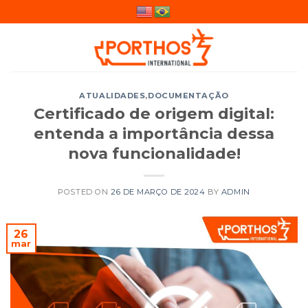
Skip
to
content
ATUALIDADES
,
DOCUMENTAÇÃO
Certificado de origem digital:
entenda a importância dessa
nova funcionalidade!
POSTED ON
26 DE MARÇO DE 2024
BY
ADMIN
26
mar