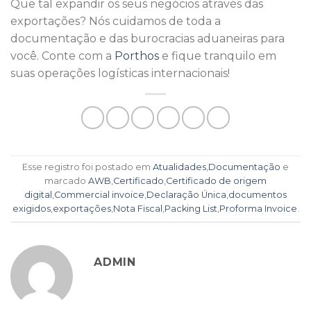
Que tal expandir os seus negócios através das
exportações? Nós cuidamos de toda a
documentação e das burocracias aduaneiras para
você. Conte com a
Porthos
e fique tranquilo em
suas operações logísticas internacionais!
Esse registro foi postado em
Atualidades
,
Documentação
e
marcado
AWB
,
Certificado
,
Certificado de origem
digital
,
Commercial invoice
,
Declaração Única
,
documentos
exigidos
,
exportações
,
Nota Fiscal
,
Packing List
,
Proforma Invoice
.
ADMIN