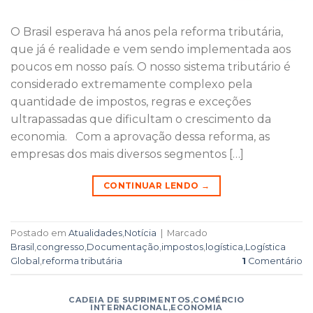
O Brasil esperava há anos pela reforma tributária,
que já é realidade e vem sendo implementada aos
poucos em nosso país. O nosso sistema tributário é
considerado extremamente complexo pela
quantidade de impostos, regras e exceções
ultrapassadas que dificultam o crescimento da
economia. Com a aprovação dessa reforma, as
empresas dos mais diversos segmentos […]
CONTINUAR LENDO
→
Postado em
Atualidades
,
Notícia
|
Marcado
Brasil
,
congresso
,
Documentação
,
impostos
,
logística
,
Logística
Global
,
reforma tributária
1
Comentário
CADEIA DE SUPRIMENTOS
,
COMÉRCIO
INTERNACIONAL
,
ECONOMIA