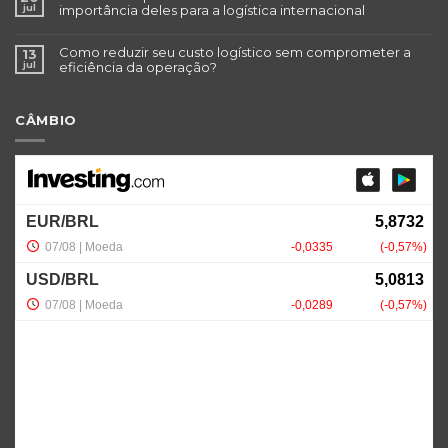
jul
importância deles para a logística internacional
Como reduzir seu custo logístico sem comprometer a
13
jul
eficiência da operação?
CÂMBIO