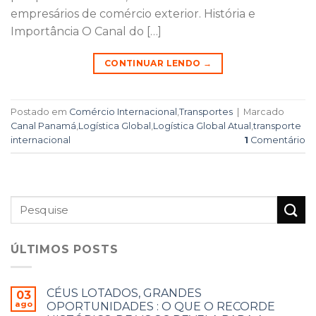
empresários de comércio exterior. História e
Importância O Canal do […]
CONTINUAR LENDO
→
Postado em
Comércio Internacional
,
Transportes
|
Marcado
Canal Panamá
,
Logística Global
,
Logística Global Atual
,
transporte
internacional
1
Comentário
ÚLTIMOS POSTS
CÉUS LOTADOS, GRANDES
03
ago
OPORTUNIDADES : O QUE O RECORDE