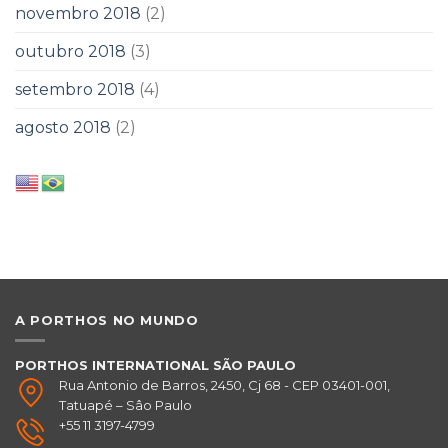
novembro 2018
(2)
outubro 2018
(3)
setembro 2018
(4)
agosto 2018
(2)
A PORTHOS NO MUNDO
PORTHOS INTERNATIONAL SÃO PAULO
Rua Antonio de Barros, 2450, Cj 68 - CEP 03401-001,
Tatuapé – Sâo Paulo
+55 11 3197-4799