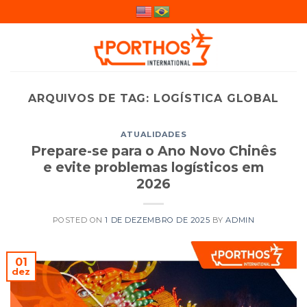
Skip
to
content
ARQUIVOS DE TAG:
LOGÍSTICA GLOBAL
ATUALIDADES
Prepare-se para o Ano Novo Chinês
e evite problemas logísticos em
2026
POSTED ON
1 DE DEZEMBRO DE 2025
BY
ADMIN
01
dez