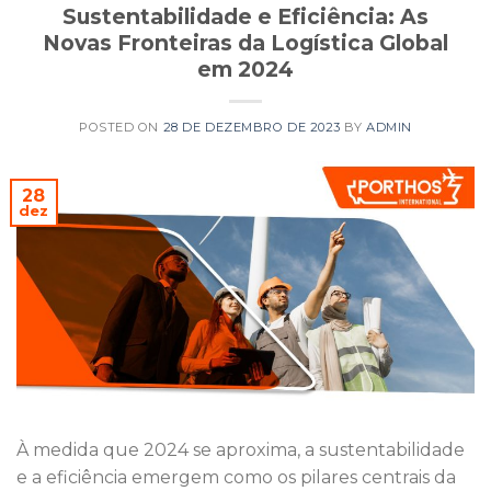
Sustentabilidade e Eficiência: As
Novas Fronteiras da Logística Global
em 2024
POSTED ON
28 DE DEZEMBRO DE 2023
BY
ADMIN
28
dez
À medida que 2024 se aproxima, a sustentabilidade
e a eficiência emergem como os pilares centrais da