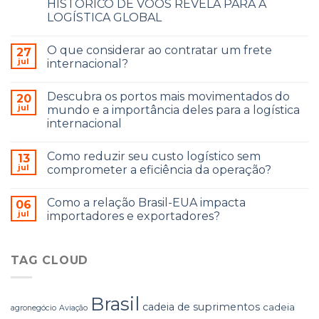
HISTÓRICO DE VOOS REVELA PARA A
LOGÍSTICA GLOBAL
O que considerar ao contratar um frete
27
jul
internacional?
Descubra os portos mais movimentados do
20
jul
mundo e a importância deles para a logística
internacional
Como reduzir seu custo logístico sem
13
jul
comprometer a eficiência da operação?
Como a relação Brasil-EUA impacta
06
jul
importadores e exportadores?
TAG CLOUD
Brasil
cadeia de suprimentos
cadeia
agronegócio
Aviação