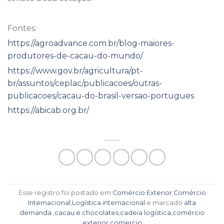
Fontes:
https://agroadvance.com.br/blog-maiores-
produtores-de-cacau-do-mundo/
https://www.gov.br/agricultura/pt-
br/assuntos/ceplac/publicacoes/outras-
publicacoes/cacau-do-brasil-versao-portugues
https://abicab.org.br/
Esse registro foi postado em
Comércio Exterior
,
Comércio
Internacional
,
Logística internacional
e marcado
alta
demanda.
,
cacau e chocolates
,
cadeia logística
,
comércio
exterior
,
comercio