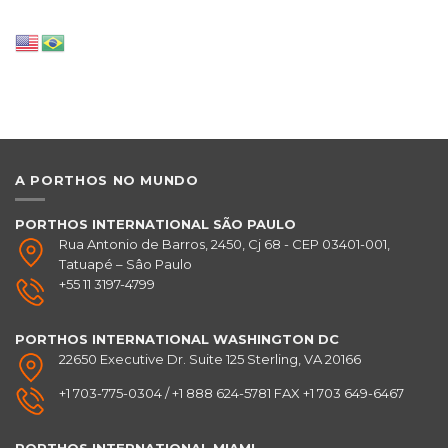
A PORTHOS NO MUNDO
PORTHOS INTERNATIONAL SÃO PAULO
Rua Antonio de Barros, 2450, Cj 68 - CEP 03401-001,
Tatuapé – Sâo Paulo
+55 11 3197-4799
PORTHOS INTERNATIONAL
WASHINGTON DC
22650 Executive Dr. Suite 125 Sterling, VA 20166
+1 703-775-0304 / +1 888 624-5781 FAX +1 703 649-6467