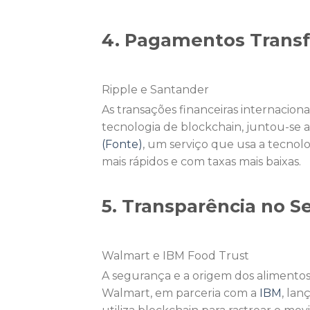
4. Pagamentos Transfr
Ripple e Santander
As transações financeiras internaciona
tecnologia de blockchain, juntou-se
(Fonte)
, um serviço que usa a tecnolo
mais rápidos e com taxas mais baixas.
5. Transparência no S
Walmart e IBM Food Trust
A segurança e a origem dos alimentos
Walmart, em parceria com a
IBM
, lan