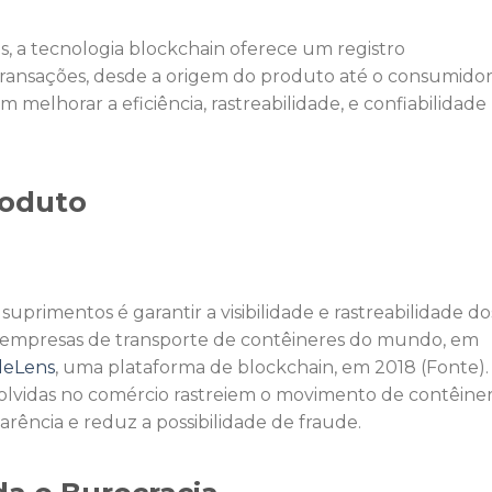
, a tecnologia blockchain oferece um registro
transações, desde a origem do produto até o consumido
 melhorar a eficiência, rastreabilidade, e confiabilidade
roduto
uprimentos é garantir a visibilidade e rastreabilidade do
 empresas de transporte de contêineres do mundo, em
deLens
, uma plataforma de blockchain, em 2018 (Fonte).
olvidas no comércio rastreiem o movimento de contêine
rência e reduz a possibilidade de fraude.