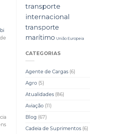
transporte
internacional
transporte
bi
marítimo
 de
União Europeia
CATEGORIAS
Agente de Cargas
(6)
Agro
(5)
Atualidades
(86)
Aviação
(11)
Blog
(67)
cia
ens
Cadeia de Suprimentos
(6)