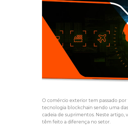
O comércio exterior tem passado por 
tecnologia blockchain sendo uma das 
cadeia de suprimentos. Neste artigo, 
têm feito a diferença no setor.