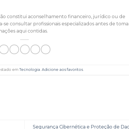
 não constitui aconselhamento financeiro, jurídico ou de
e consultar profissionais especializados antes de toma
ações aqui contidas.
 postado em
Tecnologia
.
Adicione aos favoritos
.
Segurança Cibernética e Proteção de Dad