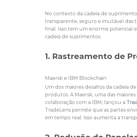
No contexto da cadeia de suprimentos
transparente, seguro e imutável das 
final. Isso tem um enorme potencial em
cadeia de suprimentos.
1. Rastreamento de P
Maersk e IBM Blockchain
Um dos maiores desafios da cadeia de s
produtos. A Maersk, uma das maiores
colaboração com a IBM, lançou a
Tra
TradeLens permite que as partes env
em tempo real. Isso aumenta a transpa