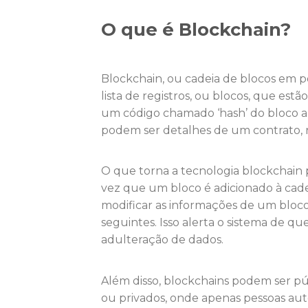
O que é Blockchain?
Blockchain, ou cadeia de blocos em
lista de registros, ou blocos, que est
um código chamado ‘hash’ do bloco a
podem ser detalhes de um contrato, reg
O que torna a tecnologia blockchain 
vez que um bloco é adicionado à cadei
modificar as informações de um bloco
seguintes. Isso alerta o sistema de qu
adulteração de dados.
Além disso, blockchains podem ser pú
ou privados, onde apenas pessoas aut