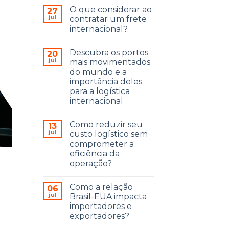
O que considerar ao
27
jul
contratar um frete
internacional?
Descubra os portos
20
jul
mais movimentados
do mundo e a
importância deles
para a logística
internacional
Como reduzir seu
13
jul
custo logístico sem
comprometer a
eficiência da
operação?
Como a relação
06
a
jul
Brasil-EUA impacta
importadores e
exportadores?