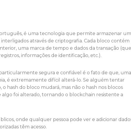
 português, é uma tecnologia que permite armazenar u
ão interligados através de criptografia. Cada bloco contém
nterior, uma marca de tempo e dados da transação (qu
istros, informações de identificação, etc.).
particularmente segura e confiável é o fato de que, um
a, é extremamente difícil alterá-lo. Se alguém tentar
, o hash do bloco mudará, mas não o hash nos blocos
e algo foi alterado, tornando o blockchain resistente a
blicos, onde qualquer pessoa pode ver e adicionar dados
orizadas têm acesso.