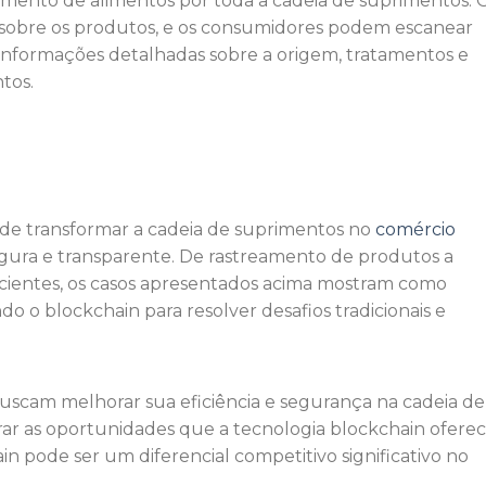
vimento de alimentos por toda a cadeia de suprimentos. 
sobre os produtos, e os consumidores podem escanear
informações detalhadas sobre a origem, tratamentos e
tos.
 de transformar a cadeia de suprimentos no
comércio
segura e transparente. De rastreamento de produtos a
icientes, os casos apresentados acima mostram como
o o blockchain para resolver desafios tradicionais e
scam melhorar sua eficiência e segurança na cadeia de
ar as oportunidades que a tecnologia blockchain oferec
n pode ser um diferencial competitivo significativo no