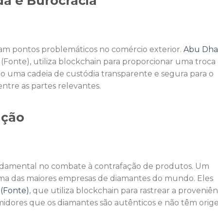
a e Burocracia
ram pontos problemáticos no comércio exterior.
Abu Dha
 (Fonte), utiliza blockchain para proporcionar uma troca
 uma cadeia de custódia transparente e segura para o
tre as partes relevantes.
ação
ndamental no combate à contrafação de produtos. Um
uma das maiores empresas de diamantes do mundo. Eles
 (Fonte)
, que utiliza blockchain para rastrear a proveniên
idores que os diamantes são autênticos e não têm orig