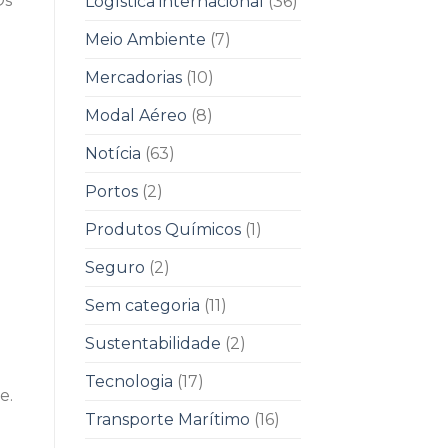
Os
Logística internacional
(36)
Meio Ambiente
(7)
Mercadorias
(10)
Modal Aéreo
(8)
Notícia
(63)
Portos
(2)
Produtos Químicos
(1)
Seguro
(2)
Sem categoria
(11)
Sustentabilidade
(2)
Tecnologia
(17)
e.
Transporte Marítimo
(16)