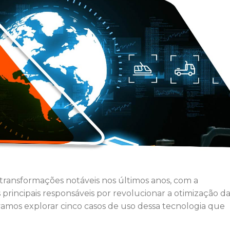
transformações notáveis nos últimos anos, com a
principais responsáveis por revolucionar a otimização d
vamos explorar cinco casos de uso dessa tecnologia que