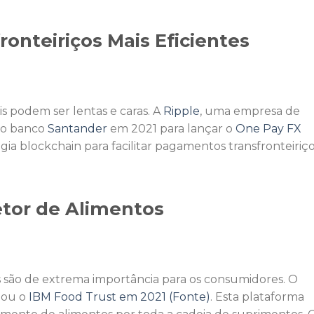
onteiriços Mais Eficientes
is podem ser lentas e caras. A
Ripple
, uma empresa de
 ao banco
Santander
em 2021 para lançar o
One Pay FX
gia blockchain para facilitar pagamentos transfronteiriç
etor de Alimentos
 são de extrema importância para os consumidores. O
çou o
IBM Food Trust em 2021 (Fonte)
. Esta plataforma